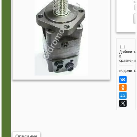
Ко
Добавить
к
сравнени
поделить
Описание