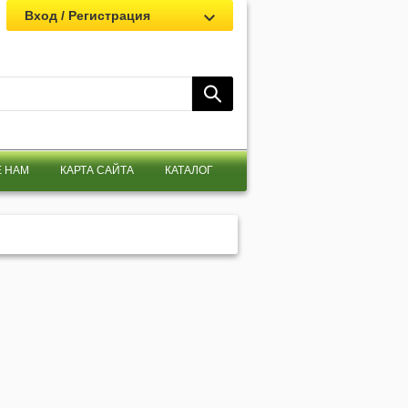
Вход / Регистрация
 НАМ
КАРТА САЙТА
КАТАЛОГ