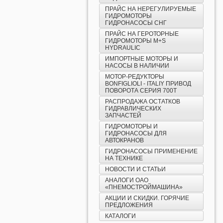
ПРАЙС НА НЕРЕГУЛИРУЕМЫЕ
ГИДРОМОТОРЫ
ГИДРОНАСОСЫ СНГ
ПРАЙС НА ГЕРОТОРНЫЕ
ГИДРОМОТОРЫ М+S
HYDRAULIC
ИМПОРТНЫЕ МОТОРЫ И
НАСОСЫ В НАЛИЧИИ
МОТОР-РЕДУКТОРЫ
BONFIGLIOLI - ITALIY ПРИВОД
ПОВОРОТА СЕРИЯ 700T
РАСПРОДАЖА ОСТАТКОВ
ГИДРАВЛИЧЕСКИХ
ЗАПЧАСТЕЙ
ГИДРОМОТОРЫ И
ГИДРОНАСОСЫ ДЛЯ
АВТОКРАНОВ
ГИДРОНАСОСЫ ПРИМЕНЕНИЕ
НА ТЕХНИКЕ
НОВОСТИ И СТАТЬИ
АНАЛОГИ ОАО
«ПНЕМОСТРОЙМАШИНА»
АКЦИИ И СКИДКИ. ГОРЯЧИЕ
ПРЕДЛОЖЕНИЯ
КАТАЛОГИ